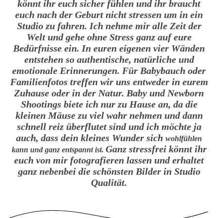
könnt ihr euch sicher fühlen und ihr braucht
euch nach der Geburt nicht stressen um in ein
Studio zu fahren.
Ich nehme mir alle Zeit der
Welt und gehe ohne Stress ganz auf eure
Bedürfnisse ein.
In euren eigenen vier Wänden
entstehen so authentische, natürliche und
emotionale Erinnerungen.
Für Babybauch oder
Familienfotos treffen wir uns entweder in eurem
Zuhause oder in der Natur. Baby und Newborn
Shootings biete ich nur zu Hause an, da die
kleinen Mäuse zu viel wahr nehmen und dann
schnell reiz überflutet sind und ich möchte ja
auch, dass dein kleines Wunder sich
wohlfühlen
Ganz stressfrei könnt ihr
kann
und ganz entspannt ist.
euch von mir fotografieren lassen und erhaltet
ganz nebenbei die schönsten Bilder in Studio
Qualität.