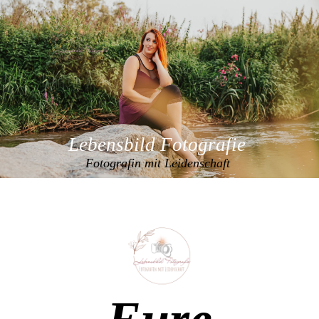
Lebensbild Fotografie
Fotografin mit Leidenschaft