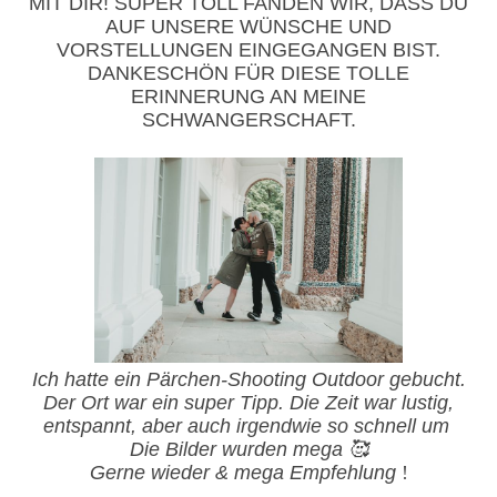
MIT DIR! SUPER TOLL FANDEN WIR, DASS DU
AUF UNSERE WÜNSCHE UND
VORSTELLUNGEN
EINGEGANGEN
BIST.
DANKESCHÖN FÜR DIESE TOLLE
ERINNERUNG AN MEINE
SCHWANGERSCHAFT.
Ich hatte ein Pärchen-Shooting Outdoor gebucht.
Der Ort war ein super Tipp. Die Zeit war lustig,
entspannt, aber auch irgendwie so schnell um
Die Bilder wurden mega 🥰
Gerne wieder & mega Empfehlung
!