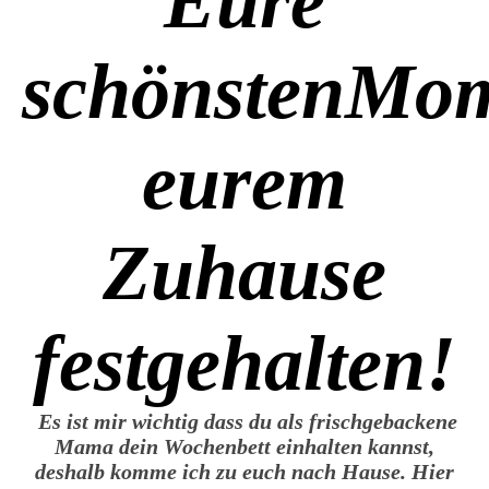
Eure
schönstenMom
eurem
Zuhause
festgehalten!
Es ist mir wichtig dass du als frischgebackene
Mama dein Wochenbett einhalten kannst,
deshalb komme ich zu euch nach Hause. Hier